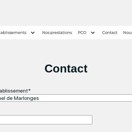
tablissements
Nos prestations
PCO
Contact
Nous
Contact
tablissement*