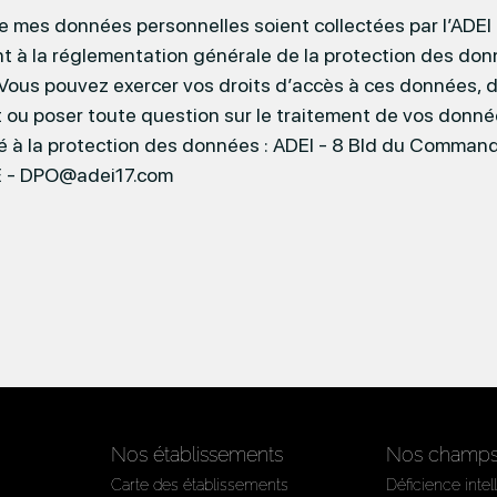
 mes données personnelles soient collectées par l’ADEI e
 à la réglementation générale de la protection des do
Vous pouvez exercer vos droits d’accès à ces données, de
 ou poser toute question sur le traitement de vos donn
é à la protection des données : ADEI - 8 Bld du Comman
 - DPO@adei17.com
Nos établissements
Nos champs 
Carte des établissements
Déficience intel