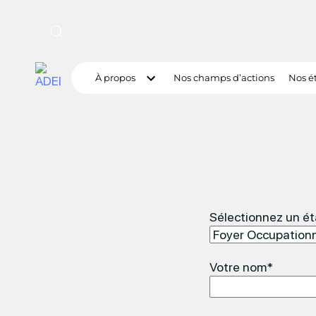
À propos
Nos champs d’actions
Nos é
Sélectionnez un é
Votre nom*