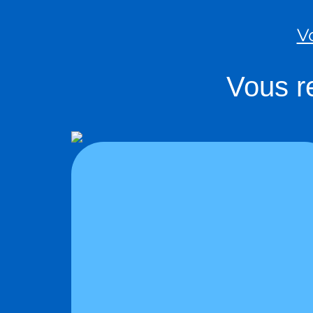
V
Vous re