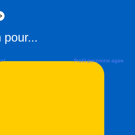
 pour...