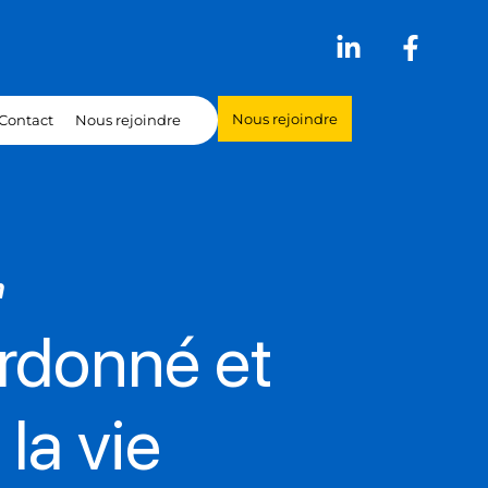
Nous rejoindre
Contact
Nous rejoindre
n
donné et
la vie