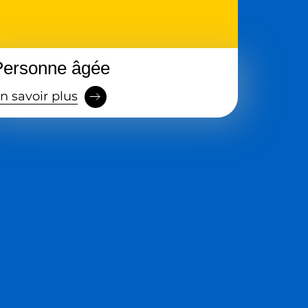
Personne âgée
n savoir plus