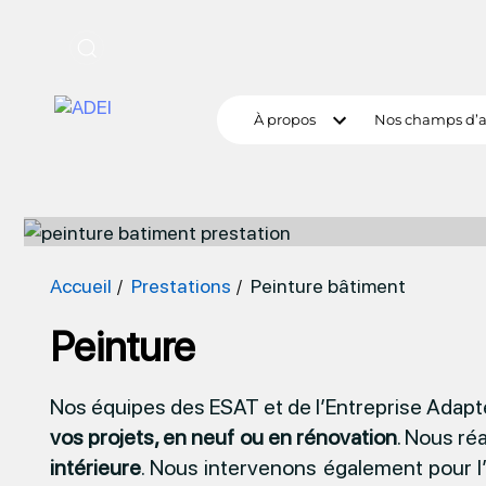
À propos
Nos champs d’a
Accueil
Prestations
Peinture bâtiment
Peinture
Nos équipes des ESAT et de l’Entreprise Adap
vos projets, en neuf ou en rénovation
. Nous ré
intérieure
. Nous intervenons également pour l