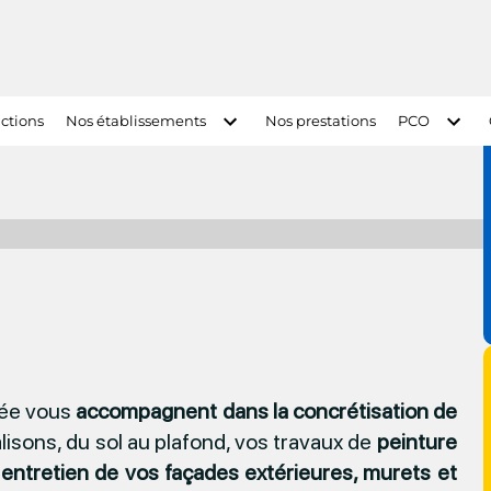
ctions
Nos établissements
Nos prestations
PCO
tée vous
accompagnent dans la concrétisation de
alisons, du sol au plafond, vos travaux de
peinture
’
entretien de vos façades extérieures, murets et