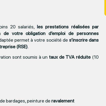
moins 20 salariés,
les prestations réalisées par
n de votre obligation d’emploi de personnes
adaptée permet à votre société de
s’inscrire dans
treprise (RSE)
.
ovation sont soumis à un
taux de TVA réduite
(10
 de bardages, peinture de
ravalement