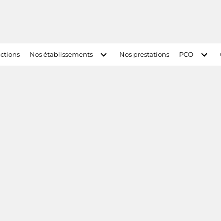
ctions
Nos établissements
Nos prestations
PCO