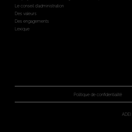
Le conseil d'administration
Des valeurs
Des engagements
Lexique
Politique de confidentialité
ADEI