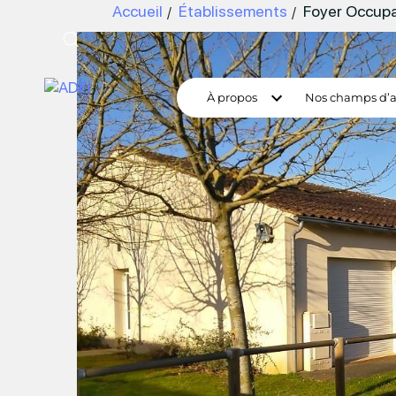
Accueil
Établissements
Foyer Occupa
À propos
Nos champs d’a