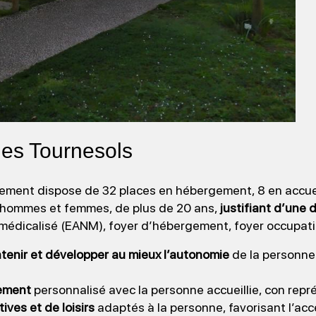
les Tournesols
ement dispose de 32 places en hébergement, 8 en accueil
 hommes et femmes, de plus de 20 ans,
justifiant d’une
médicalisé (EANM), foyer d’hébergement, foyer occupati
tenir et développer au mieux l’autonomie
de la personne 
nement
personnalisé avec la personne accueillie, con repré
ives et de loisirs
adaptés à la personne, favorisant l’acce