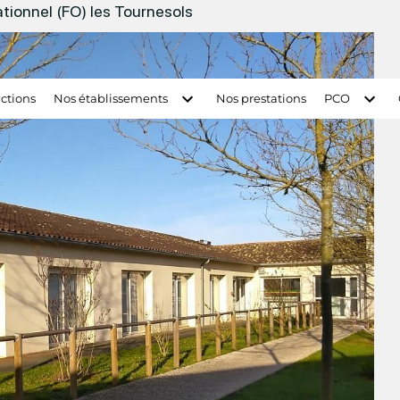
tionnel (FO) les Tournesols
ctions
Nos établissements
Nos prestations
PCO