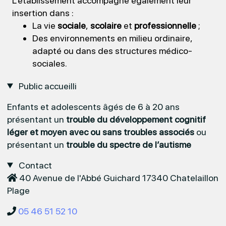
L’établissement accompagne également leur
insertion dans :
La vie
sociale
,
scolaire
et
professionnelle
;
Des environnements en milieu ordinaire,
adapté ou dans des structures médico-
sociales.
Public accueilli
Enfants et adolescents âgés de 6 à 20 ans
présentant un
trouble du développement cognitif
léger et moyen avec ou sans troubles associés
ou
présentant un
trouble du spectre de l’autisme
Contact
40 Avenue de l'Abbé Guichard 17340 Chatelaillon
Plage
05 46 51 52 10