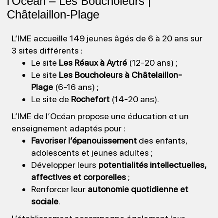
l’Océan – Les Boucholeurs |
Châtelaillon-Plage
L’IME accueille 149 jeunes âgés de 6 à 20 ans sur
3 sites différents :
Le site
Les Réaux à Aytré
(12-20 ans) ;
Le site
Les Boucholeurs à Châtelaillon-
Plage
(6-16 ans) ;
Le site de
Rochefort
(14-20 ans).
L’IME de l’Océan propose une éducation et un
enseignement adaptés pour :
Favoriser l’épanouissement
des enfants,
adolescents et jeunes adultes ;
Développer leurs
potentialités intellectuelles,
affectives et corporelles
;
Renforcer leur
autonomie quotidienne et
sociale
.