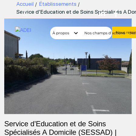
Accueil
Établissements
Service d’Education et de Soins Spécialisés A 
Nous rejoi
À propos
Nos champs d’actions
Nos
Service d’Education et de Soins
Spécialisés A Domicile (SESSAD) |