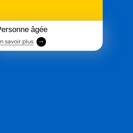
Personne âgée
n savoir plus