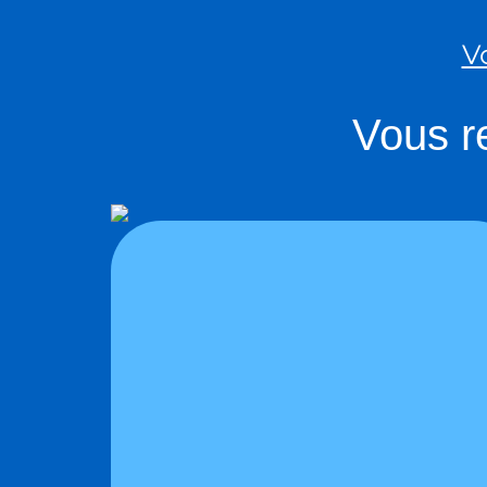
V
Vous re