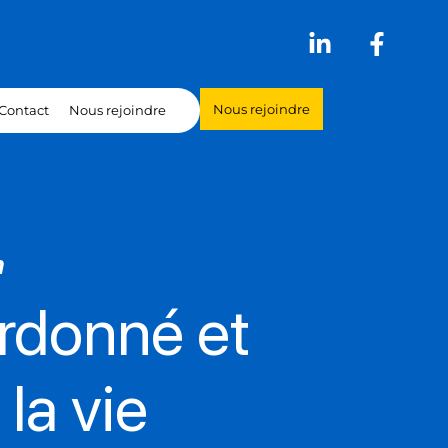
Nous rejoindre
Contact
Nous rejoindre
n
donné et
la vie