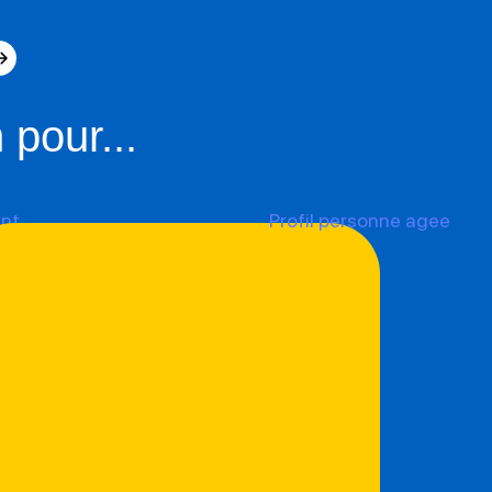
 pour...