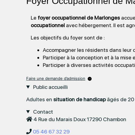
Foyer Occupationnel de M
Le
foyer occupationnel de Marlonges
accuei
occupationnel
avec hébergement. Il est agr
Les objectifs du foyer sont de :
Accompagner les résidents dans leur q
Participer à la conception et à la mi
Participer à diverses activités occupat
Faire une demande d’admission
Public accueilli
Adultes en
situation de handicap
âgés de 20 
Contact
4 Rue du Marais Doux 17290 Chambon
05 46 67 32 29