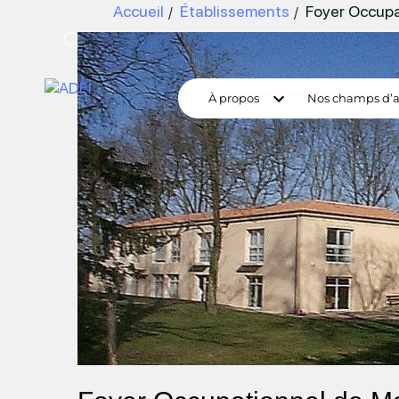
Accueil
Établissements
Foyer Occup
À propos
Nos champs d’a