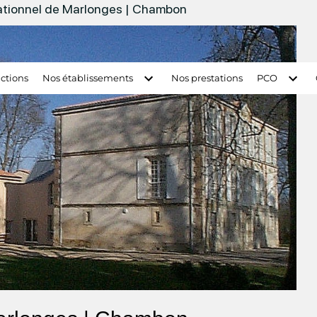
ationnel de Marlonges | Chambon
ctions
Nos établissements
Nos prestations
PCO