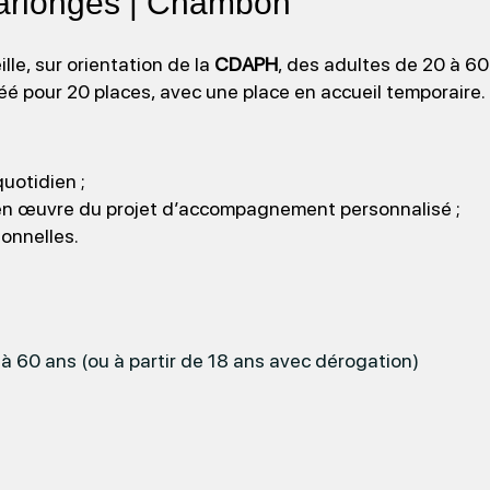
arlonges | Chambon
lle, sur orientation de la
CDAPH
, des adultes de 20 à 60
éé pour 20 places, avec une place en accueil temporaire.
uotidien ;
se en œuvre du projet d’accompagnement personnalisé ;
ionnelles.
à 60 ans (ou à partir de 18 ans avec dérogation)